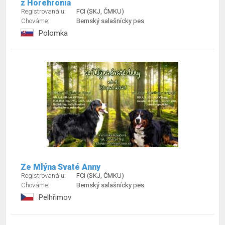
z Horehronia
Registrovaná u:
FCI (SKJ, ČMKU)
Chováme:
Bernský salašnícky pes
Polomka
Ze Mlýna Svaté Anny
Registrovaná u:
FCI (SKJ, ČMKU)
Chováme:
Bernský salašnícky pes
Pelhřimov