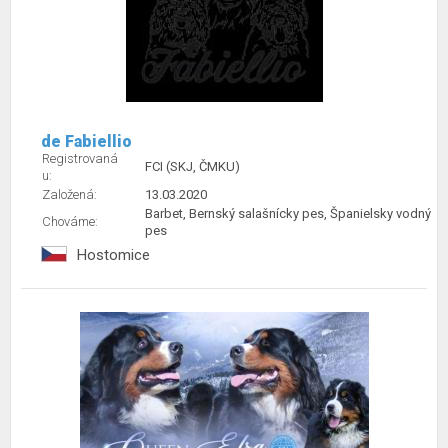
de Fabiellio
Registrovaná
FCI (SKJ, ČMKU)
u:
Založená:
13.03.2020
Barbet, Bernský salašnícky pes, Španielsky vodný
Chováme:
pes
Hostomice