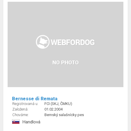
Bernesse di Remata
Registrovaná u:
FCI (SKJ, ČMKU)
Založená:
01.02.2004
Chováme:
Bernský salašnícky pes
Handlová