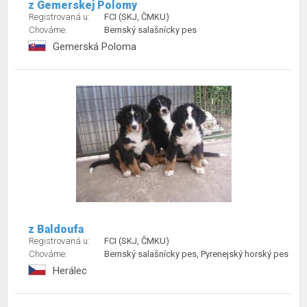
z Gemerskej Polomy
Registrovaná u:
FCI (SKJ, ČMKU)
Chováme:
Bernský salašnícky pes
Gemerská Poloma
z Baldoufa
Registrovaná u:
FCI (SKJ, ČMKU)
Chováme:
Bernský salašnícky pes, Pyrenejský horský pes
Herálec