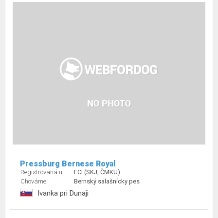
Pressburg Bernese Royal
Registrovaná u:
FCI (SKJ, ČMKU)
Chováme:
Bernský salašnícky pes
Ivanka pri Dunaji