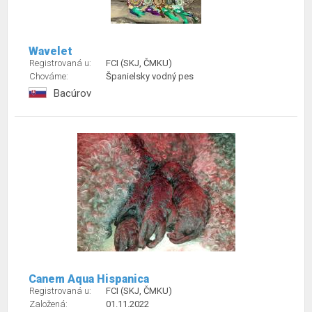
Wavelet
Registrovaná u:
FCI (SKJ, ČMKU)
Chováme:
Španielsky vodný pes
Bacúrov
Canem Aqua Hispanica
Registrovaná u:
FCI (SKJ, ČMKU)
Založená:
01.11.2022