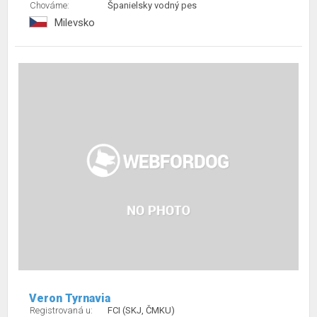
Chováme:
Španielsky vodný pes
Milevsko
Veron Tyrnavia
Registrovaná u:
FCI (SKJ, ČMKU)