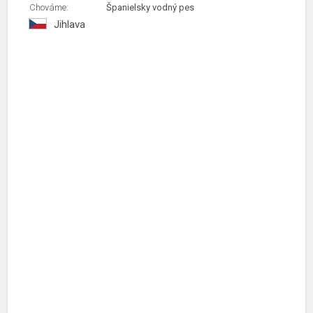
Chováme:
Španielsky vodný pes
Jihlava