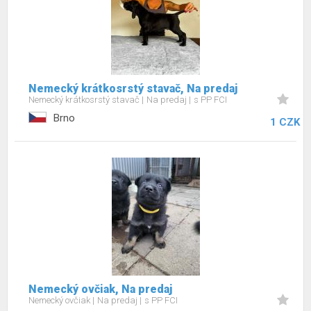
Nemecký krátkosrstý stavač, Na predaj
Nemecký krátkosrstý stavač
Na predaj
s PP FCI
Brno
1 CZK
Nemecký ovčiak, Na predaj
Nemecký ovčiak
Na predaj
s PP FCI