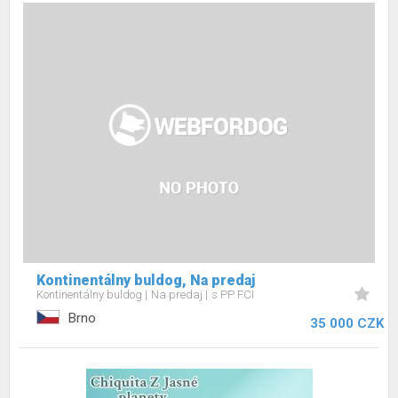
Kontinentálny buldog, Na predaj
Kontinentálny buldog
Na predaj
s PP FCI
Brno
35 000 CZK