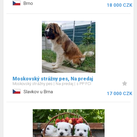
Brno
18 000 CZK
Moskovský strážny pes, Na predaj
Moskovský strážny pes
Na predaj
s PP FCI
Slavkov u Brna
17 000 CZK