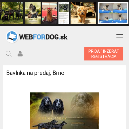
PRIDAŤ INZERÁT
REGISTRÁCIA
Bavlnka na predaj, Brno