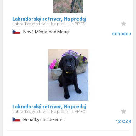
Labradorský retríver, Na predaj
Labradorský retríver
Na predaj
s PP FCI
Nové Město nad Metují
dohodou
Labradorský retríver, Na predaj
Labradorský retríver
Na predaj
s PP FCI
Benátky nad Jizerou
12 CZK