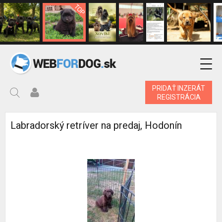
PRIDAŤ INZERÁT
REGISTRÁCIA
Labradorský retríver na predaj, Hodonín