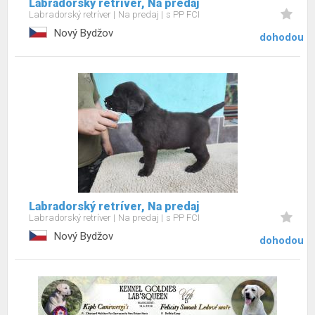
Labradorský retríver, Na predaj
Labradorský retríver
Na predaj
s PP FCI
Nový Bydžov
dohodou
Labradorský retríver, Na predaj
Labradorský retríver
Na predaj
s PP FCI
Nový Bydžov
dohodou