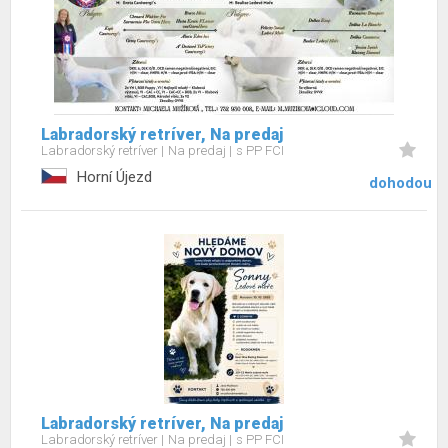
Labradorský retríver, Na predaj
Labradorský retríver
Na predaj
s PP FCI
Horní Újezd
dohodou
Labradorský retríver, Na predaj
Labradorský retríver
Na predaj
s PP FCI