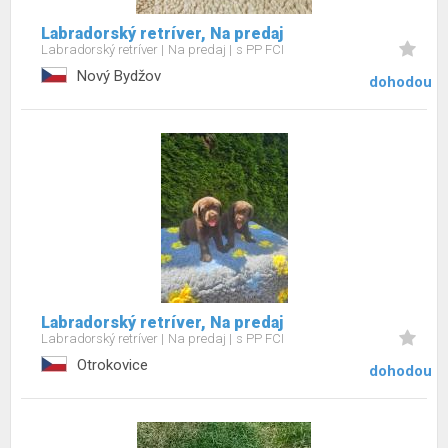
Labradorský retríver, Na predaj
Labradorský retríver
Na predaj
s PP FCI
Nový Bydžov
dohodou
Labradorský retríver, Na predaj
Labradorský retríver
Na predaj
s PP FCI
Otrokovice
dohodou