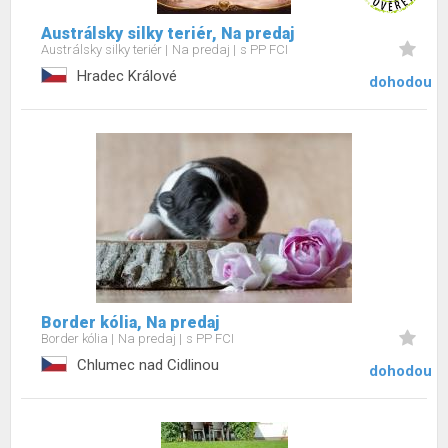
Austrálsky silky teriér, Na predaj
Austrálsky silky teriér
Na predaj
s PP FCI
Hradec Králové
dohodou
Border kólia, Na predaj
Border kólia
Na predaj
s PP FCI
Chlumec nad Cidlinou
dohodou