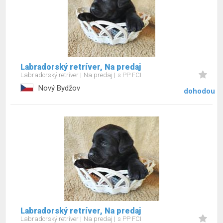
Labradorský retríver, Na predaj
Labradorský retríver
Na predaj
s PP FCI
Nový Bydžov
dohodou
Labradorský retríver, Na predaj
Labradorský retríver
Na predaj
s PP FCI