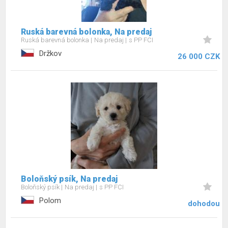
Ruská barevná bolonka, Na predaj
Ruská barevná bolonka
Na predaj
s PP FCI
Držkov
26 000 CZK
Boloňský psík, Na predaj
Boloňský psík
Na predaj
s PP FCI
Polom
dohodou