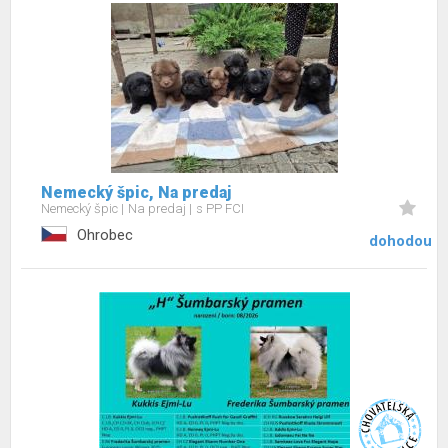
Nemecký špic, Na predaj
Nemecký špic
Na predaj
s PP FCI
Ohrobec
dohodou