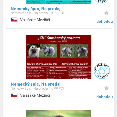
Nemecký špic, Na predaj
Nemecký špic
Na predaj
s PP FCI
Valašské Meziříčí
dohodou
Nemecký špic, Na predaj
Nemecký špic
Na predaj
s PP FCI
Valašské Meziříčí
dohodou