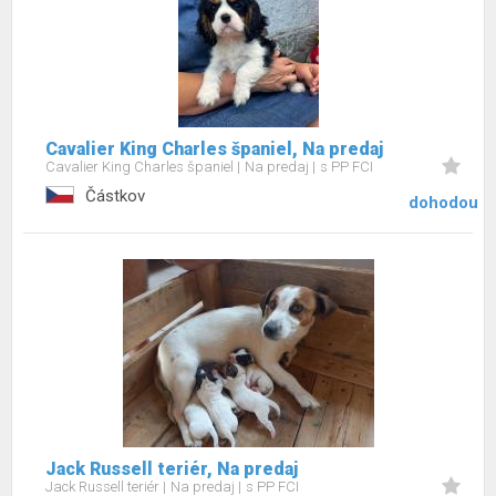
Cavalier King Charles španiel, Na predaj
Cavalier King Charles španiel
Na predaj
s PP FCI
Částkov
dohodou
Jack Russell teriér, Na predaj
Jack Russell teriér
Na predaj
s PP FCI