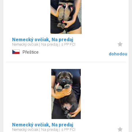
Nemecký ovčiak, Na predaj
Nemecký ovčiak
Na predaj
s PP FCI
Přeštice
dohodou
Nemecký ovčiak, Na predaj
Nemecký ovčiak
Na predaj
s PP FCI