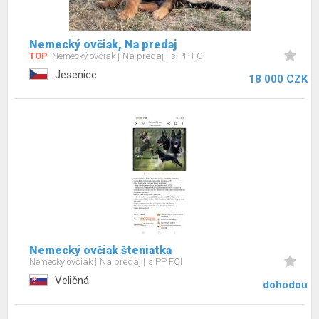
Nemecký ovčiak, Na predaj
TOP
Nemecký ovčiak
Na predaj
s PP FCI
Jesenice
18 000 CZK
Nemecký ovčiak šteniatka
Nemecký ovčiak
Na predaj
s PP FCI
Veličná
dohodou