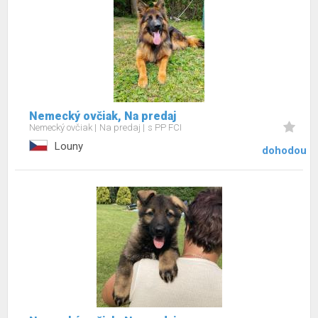
Nemecký ovčiak, Na predaj
Nemecký ovčiak
Na predaj
s PP FCI
Louny
dohodou