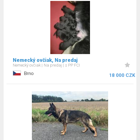
Nemecký ovčiak, Na predaj
Nemecký ovčiak
Na predaj
s PP FCI
Brno
18 000 CZK