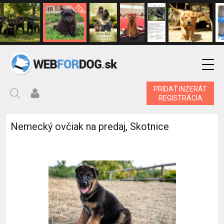
PRIDAŤ INZERÁT
REGISTRÁCIA
Nemecký ovčiak na predaj, Skotnice