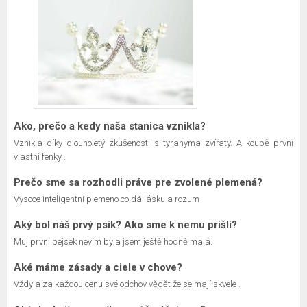
Ako, prečo a kedy naša stanica vznikla?
Vznikla díky dlouholetý zkušenosti s tyranyma zvířaty. A koupě první
vlastní fenky .
Prečo sme sa rozhodli práve pre zvolené plemená?
Vysoce inteligentní plemeno co dá lásku a rozum
Aký bol náš prvý psík? Ako sme k nemu prišli?
Muj první pejsek nevím byla jsem ještě hodně malá.
Aké máme zásady a ciele v chove?
Vždy a za každou cenu své odchov vědět že se mají skvele .