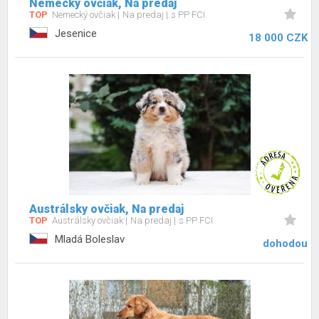
Nemecký ovčiak, Na predaj
TOP
Nemecký ovčiak
Na predaj
s PP FCI
Jesenice
18 000 CZK
Austrálsky ovčiak, Na predaj
TOP
Austrálsky ovčiak
Na predaj
s PP FCI
Mladá Boleslav
dohodou