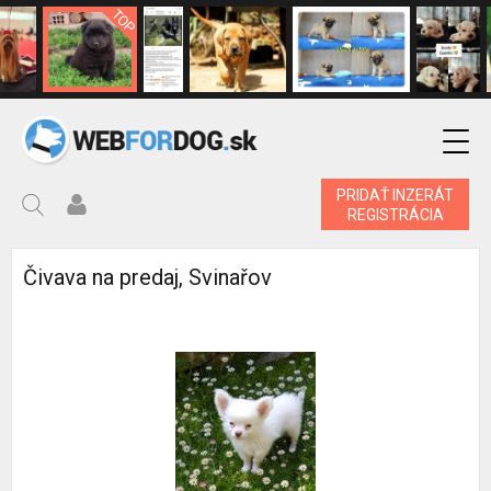
PRIDAŤ INZERÁT
REGISTRÁCIA
Čivava na predaj, Svinařov