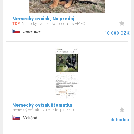
Nemecký ovčiak, Na predaj
TOP
Nemecký ovčiak
Na predaj
s PP FCI
Jesenice
18 000 CZK
Nemecký ovčiak šteniatka
Nemecký ovčiak
Na predaj
s PP FCI
Veličná
dohodou