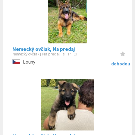
Nemecký ovčiak, Na predaj
Nemecký ovčiak
Na predaj
s PP FCI
Louny
dohodou