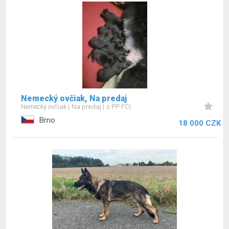
Nemecký ovčiak, Na predaj
Nemecký ovčiak
Na predaj
s PP FCI
Brno
18 000 CZK