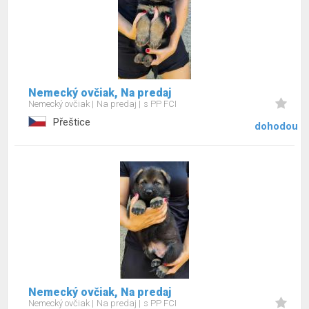
Nemecký ovčiak, Na predaj
Nemecký ovčiak
Na predaj
s PP FCI
Přeštice
dohodou
Nemecký ovčiak, Na predaj
Nemecký ovčiak
Na predaj
s PP FCI