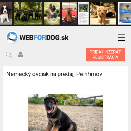
PRIDAŤ INZERÁT
REGISTRÁCIA
Nemecký ovčiak na predaj, Pelhřimov