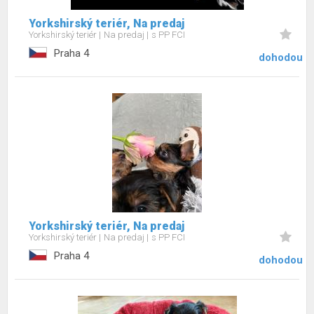
Yorkshirský teriér, Na predaj
Yorkshirský teriér
Na predaj
s PP FCI
Praha 4
dohodou
Yorkshirský teriér, Na predaj
Yorkshirský teriér
Na predaj
s PP FCI
Praha 4
dohodou