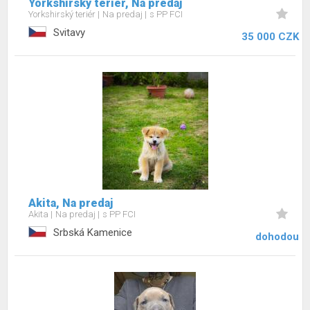
Yorkshirský teriér, Na predaj
Yorkshirský teriér
Na predaj
s PP FCI
Svitavy
35 000 CZK
Akita, Na predaj
Akita
Na predaj
s PP FCI
Srbská Kamenice
dohodou