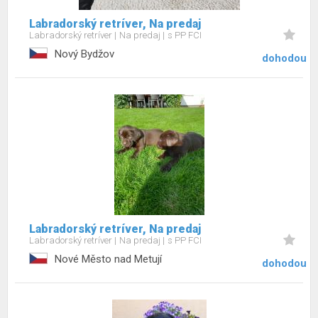
Labradorský retríver, Na predaj
Labradorský retríver
Na predaj
s PP FCI
Nový Bydžov
dohodou
Labradorský retríver, Na predaj
Labradorský retríver
Na predaj
s PP FCI
Nové Město nad Metují
dohodou