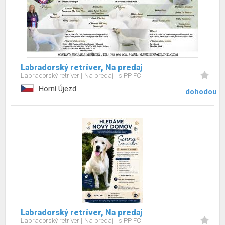
Labradorský retríver, Na predaj
Labradorský retríver
Na predaj
s PP FCI
Horní Újezd
dohodou
Labradorský retríver, Na predaj
Labradorský retríver
Na predaj
s PP FCI