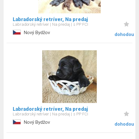
Labradorský retríver, Na predaj
Labradorský retríver
Na predaj
s PP FCI
Nový Bydžov
dohodou
Labradorský retríver, Na predaj
Labradorský retríver
Na predaj
s PP FCI
Nový Bydžov
dohodou