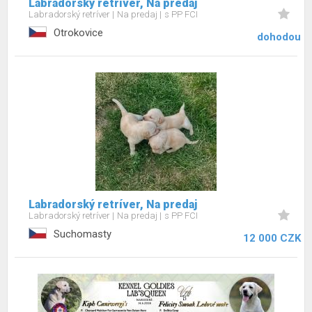
Labradorský retríver, Na predaj
Labradorský retríver
Na predaj
s PP FCI
Otrokovice
dohodou
Labradorský retríver, Na predaj
Labradorský retríver
Na predaj
s PP FCI
Suchomasty
12 000 CZK