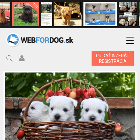
PRIDAŤ INZERÁT
REGISTRÁCIA