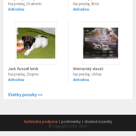
Na predaj, Drahonín
Na predaj, Brno
dohodou
dohodou
Jack Russell teriér
Weimarský stavač
Na predaj, Znojmo
Na predaj, Uhřice
dohodou
dohodou
Všetky ponuky >>
technická podpora
podmienky
dnešné inzeráty
© Copyright 2008 - 2026