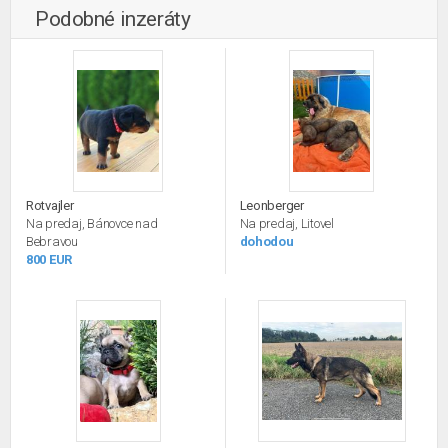
Podobné inzeráty
Rotvajler
Leonberger
Na predaj, Bánovce nad
Na predaj, Litovel
Bebravou
dohodou
800 EUR