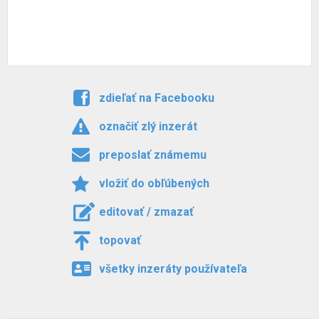
zdieľať na Facebooku
označiť zlý inzerát
preposlať známemu
vložiť do obľúbených
editovať / zmazať
topovať
všetky inzeráty používateľa