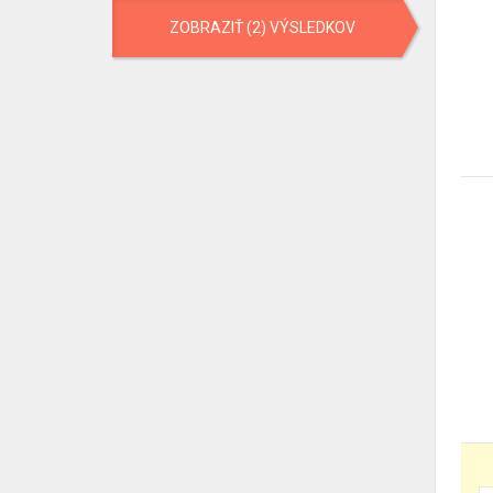
ZOBRAZIŤ (2) VÝSLEDKOV