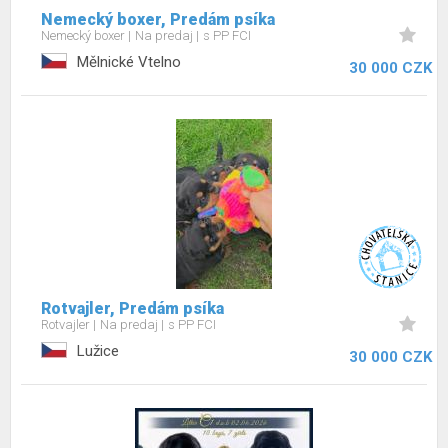
Nemecký boxer, Predám psíka
Nemecký boxer
Na predaj
s PP FCI
Mělnické Vtelno
30 000 CZK
Rotvajler, Predám psíka
Rotvajler
Na predaj
s PP FCI
Lužice
30 000 CZK