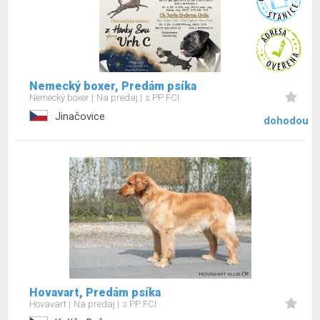
Nemecký boxer, Predám psíka
Nemecký boxer
Na predaj
s PP FCI
Jinačovice
dohodou
Hovavart, Predám psíka
Hovavart
Na predaj
s PP FCI