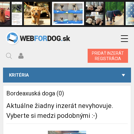
PRIDAŤ INZERÁT
REGISTRÁCIA
KRITÉRIA
Bordeaxuská doga (0)
Aktuálne žiadny inzerát nevyhovuje.
Vyberte si medzi podobnými :-)