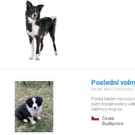
Poslední voln
Border kólia
Na predaj
Pořád čekám na svou r
jsem border kolie s ve
zatímco moji so...
České
Budějovice