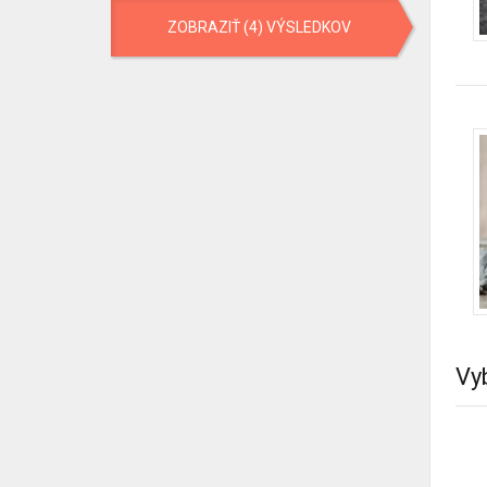
ZOBRAZIŤ (4) VÝSLEDKOV
Vy