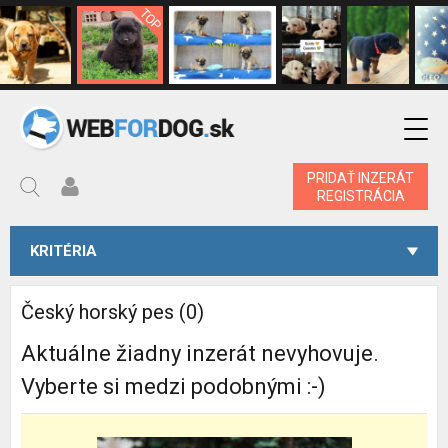
PRIDAŤ INZERÁT
REGISTRÁCIA
KRITÉRIA
Český horský pes (0)
Aktuálne žiadny inzerát nevyhovuje.
Vyberte si medzi podobnými :-)