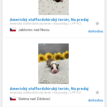
Americký staffordshirský teriér, Na predaj
Americký staffordshirský teriér
Na predaj
s PP FCI
Jablonec nad Nisou
dohodou
Americký staffordshirský teriér, Na predaj
Americký staffordshirský teriér
Na predaj
s PP FCI
Slatina nad Zdobnicí
dohodou