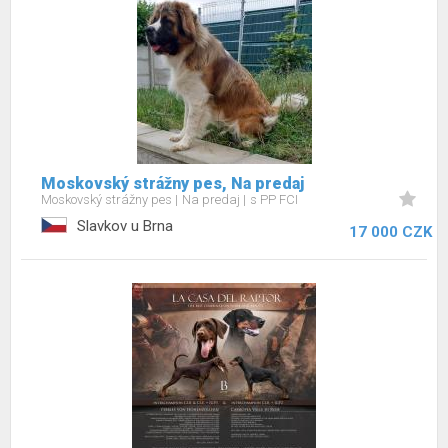
Moskovský strážny pes, Na predaj
Moskovský strážny pes
Na predaj
s PP FCI
Slavkov u Brna
17 000 CZK