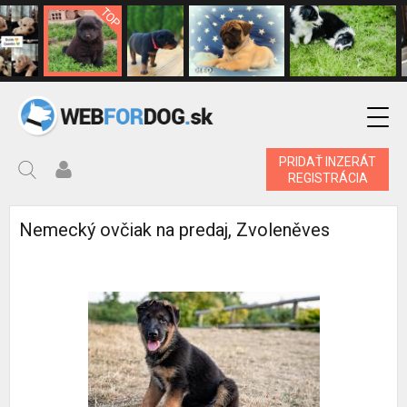
PRIDAŤ INZERÁT
REGISTRÁCIA
Nemecký ovčiak na predaj, Zvoleněves