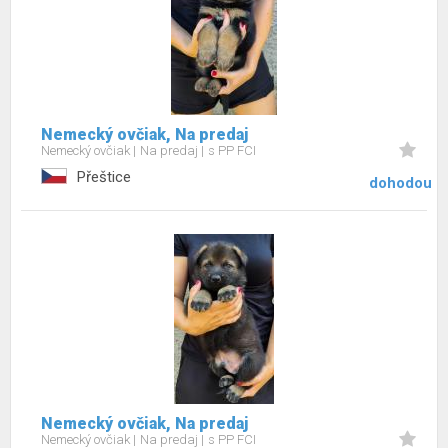
Nemecký ovčiak, Na predaj
Nemecký ovčiak
Na predaj
s PP FCI
Přeštice
dohodou
Nemecký ovčiak, Na predaj
Nemecký ovčiak
Na predaj
s PP FCI