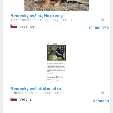
Nemecký ovčiak, Na predaj
TOP
Nemecký ovčiak
Na predaj
s PP FCI
Jesenice
18 000 CZK
Nemecký ovčiak šteniatka
Nemecký ovčiak
Na predaj
s PP FCI
Veličná
dohodou