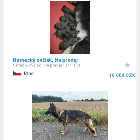
Nemecký ovčiak, Na predaj
Nemecký ovčiak
Na predaj
s PP FCI
Brno
18 000 CZK