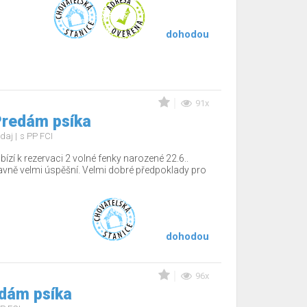
dohodou
91x
Predám psíka
edaj
s PP FCI
ízí k rezervaci 2 volné fenky narozené 22.6..
tavně velmi úspěšní. Velmi dobré předpoklady pro
dohodou
96x
edám psíka