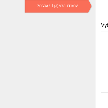
ZOBRAZIŤ (3) VÝSLEDKOV
Vy